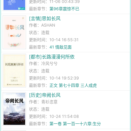
更新时间：11-06 00:43:39
最新章节：
第96章震惊不已
[言情]思如长风
作者：
ASHAN
状态：连载
更新时间：10-14 16:55:31
最新章节：
41 情敌见面
[都市]长路漫漫何所依
作者：
冷风兮兮
状态：连载
更新时间：10-14 19:52:39
最新章节：
正文 第七十四章 三人成虎
[历史]帝阙长风
作者：
青衫恣意
状态：连载
更新时间：10-24 11:54:08
最新章节：
第一卷 第一百一十六章:生分