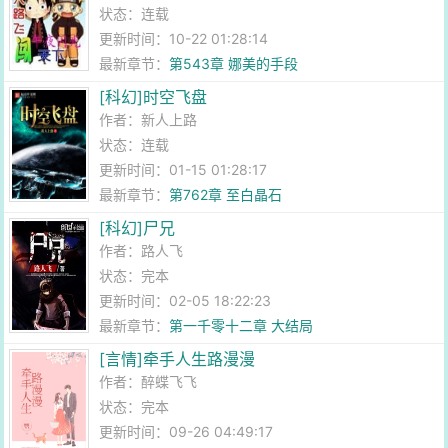
状态：连载
更新时间：10-22 01:28:14
最新章节：
第543章 娜美的手段
[科幻]时空飞盘
作者：
新人上路
状态：连载
更新时间：01-15 01:28:17
最新章节：
第762章 至白晶石
[科幻]尸兄
作者：
路人飞
状态：完本
更新时间：02-05 18:22:23
最新章节：
第一千零十二章 大结局
[言情]牵手人生路漫漫
作者：
醉蝶飞飞
状态：完本
更新时间：09-26 04:49:17