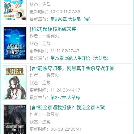
状态：连载
更新时间：10-20 11:07:38
最新章节：
第998章 大结局（完）
[科幻]超硬核系统来袭
作者：
一缕冥火
状态：连载
更新时间：11-11 02:27:47
最新章节：
第72章 新的人生开始（大结局）
[言情]快穿归来，网黑真千金杀穿娱乐圈
作者：
一缕冥火
状态：连载
更新时间：11-24 23:44:17
最新章节：
第277章 大结局
[言情]全家逼我抵债？我送全家入狱
作者：
一缕冥火
状态：连载
更新时间：08-08 22:35:41