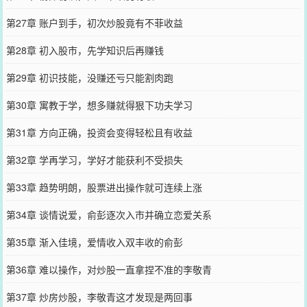
第27章 账户到手，初次炒股竟有不菲收益
第28章 初入股市，先学知识后再赚钱
第29章 初识技能，没赚还亏只能割肉跑
第30章 寓教于学，想多赚就得狠下功夫学习
第31章 方向正确，投资会变得轻松且有收益
第32章 学再学习，学好才能获利不受损失
第33章 趋势明朗，股票进出操作就可连续上涨
第34章 谈情说爱，俞彭逐次入市并确立恋爱关系
第35章 渐入佳境，爱情收入双丰收的俞彭
第36章 难以操作，对炒股一直拿捏不准的李敬青
第37章 炒房炒股，李敬青这才发现是两回事