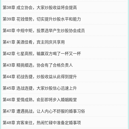
第38章 成立协会，大家炒股收益将会提高
第39章 花钱借势，切实提升炒股水平和能力
第40章 中规中矩，投票选举产生炒股协会成员
第41章 美酒佳肴，宾主同庆共享用
第42章 七星高照，输赢双方喝了一杯又一杯
第43章 精挑细选，协会有了合格负责人
第44章 初战告捷，炒股收益从此得到提升
第45章 连战连捷，大家炒股信心迅速上升
第46章 爱情成熟，俞彭即将步入婚姻殿堂
第47章 遭遇挑战，让人内心不舒服的婚事习俗
第48章 宾客来往，热闹忙碌中准备定婚事项