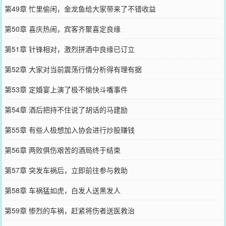
第49章 忙里偷闲，金龙鱼给大家带来了不错收益
第50章 喜庆热闹，宾客齐聚喜定良缘
第51章 针锋相对，激烈拼酒中良缘已订立
第52章 大家对当前震荡行情分析得有理有据
第53章 定婚宴上演了极不愉快斗嘴事件
第54章 酒后把持不住说了胡话的马建励
第55章 有些人极想加入协会进行炒股赚钱
第56章 两败俱伤艰苦的酒局终于结束
第57章 突发车祸后，立即前往参与救助
第58章 车祸猛如虎，白发人送黑发人
第59章 惨烈的车祸，赶紧将伤者送医救治