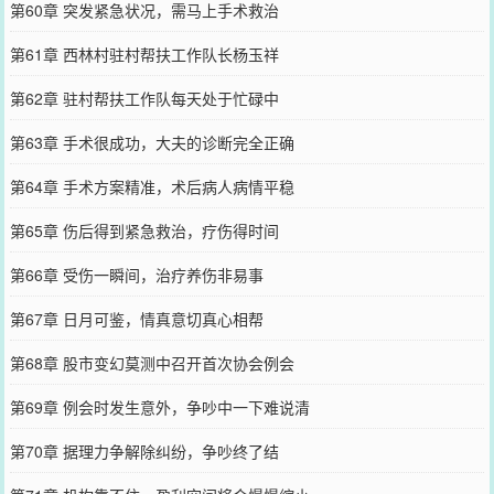
第60章 突发紧急状况，需马上手术救治
第61章 西林村驻村帮扶工作队长杨玉祥
第62章 驻村帮扶工作队每天处于忙碌中
第63章 手术很成功，大夫的诊断完全正确
第64章 手术方案精准，术后病人病情平稳
第65章 伤后得到紧急救治，疗伤得时间
第66章 受伤一瞬间，治疗养伤非易事
第67章 日月可鉴，情真意切真心相帮
第68章 股市变幻莫测中召开首次协会例会
第69章 例会时发生意外，争吵中一下难说清
第70章 据理力争解除纠纷，争吵终了结