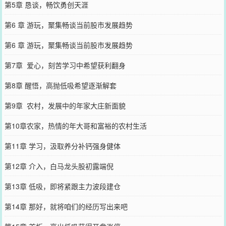
第5章 恳谈，畅饮勇创天涯
第6 章 游玩，聚集畅谈当前股市发展趋势
第6 章 游玩，聚集畅谈当前股市发展趋势
第7章 爱心，刻苦学习中希望获利翻身
第8章 醒悟，高抛低吸希望逐渐解套
第9章 农村，发展中的年家大庄新面貌
第10章农家，热情的年大哥和富裕的农村生活
第11章 学习，汲取养分补钙强身健体
第12章 介入，白马龙头股初露端倪
第13章 低吸，即将紧跟主力波段建仓
第14章 那好，就将咱们的经历写出来吧