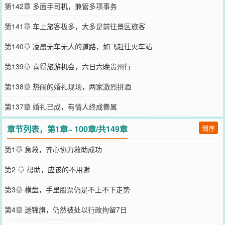
第142章 多面手司机，兼管多项事务
第141章 车上旅客极多，大多是前往景区旅客
第140章 凌晨无车无人的道路，如飞赶往火车站
第139章 喜得旅游机会，六日六晚贵州行
第138章 热闹的婚礼现场，两家激烈拼酒
第137章 婚礼已成，有情人终成眷属
章节列表，第1章~ 100章/共149章
倒序
第1章 急救，齐心协力救助成功
第2 章 帮助，应该的不用谢
第3章 横盘，手里股票仍是不上不下走势
第4章 送锦旗，仍然被处以行政拘留7日