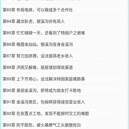
第83章 布局电商，可以做成多个合作社
第84章 藏龙卧虎，银溪沟亦有高人
第85章 忙忙碌碌一天，还看到了特困户之艰难
第86章 晚霞金灿灿，银溪沟变身金溪沟
第87章 努力加拼搏，设法提高老乡收入
第88章 济困又解难，层层谋划增收渠道
第89章 上下齐用心，设法解决特困家庭难肠事
第90章 美丽金溪沟，即将成为旅友打卡胜地
第91章 金溪沟景区，包裕辉获得成倍营业收入
第92章 在安置点工地，发现不能按时交工的难题
第93章 防不胜防，被火暴脾气工头狠狠抢白