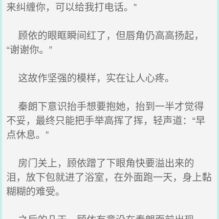
来纠缠你，可以给我打电话。”
顾依的眼眶瞬间红了，但唇角仍高高扬起，
“谢谢你。”
这故作坚强的模样，实在让人心疼。
秦朗下意识抬手想要抱她，抬到一半才觉得
不妥，最终只能把手举高挥了挥，轻声道：“早
点休息。”
房门关上，顾依蹭了下眼角快要溢出来的
泪，放下包就进了浴室，在外面跑一天，身上黏
糊糊的难受。