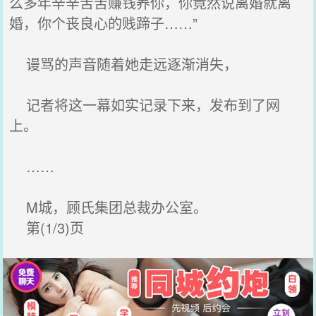
么多年辛辛苦苦赚钱养你，你竟然说离婚就离
婚，你个丧良心的贱蹄子……”
谩骂的声音随着她走远逐渐消失，
记者将这一幕如实记录下来，发布到了网
上。
……
M城，顾氏集团总裁办公室。
第(1/3)页