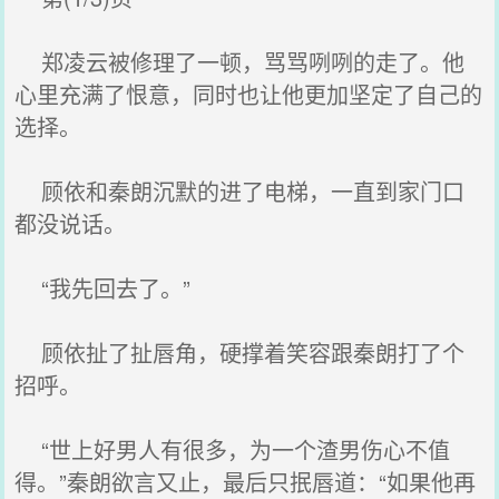
郑凌云被修理了一顿，骂骂咧咧的走了。他
心里充满了恨意，同时也让他更加坚定了自己的
选择。
顾依和秦朗沉默的进了电梯，一直到家门口
都没说话。
“我先回去了。”
顾依扯了扯唇角，硬撑着笑容跟秦朗打了个
招呼。
“世上好男人有很多，为一个渣男伤心不值
得。”秦朗欲言又止，最后只抿唇道：“如果他再