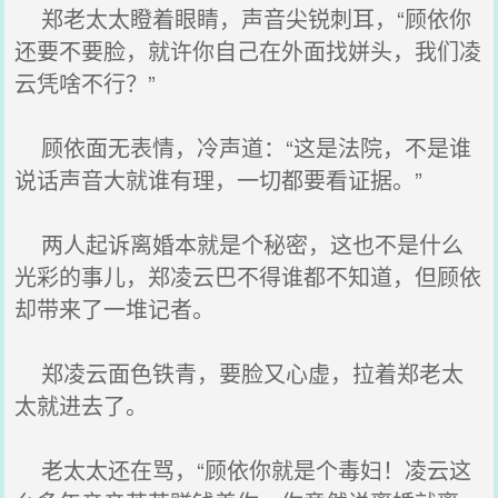
郑老太太瞪着眼睛，声音尖锐刺耳，“顾依你
还要不要脸，就许你自己在外面找姘头，我们凌
云凭啥不行？”
顾依面无表情，冷声道：“这是法院，不是谁
说话声音大就谁有理，一切都要看证据。”
两人起诉离婚本就是个秘密，这也不是什么
光彩的事儿，郑凌云巴不得谁都不知道，但顾依
却带来了一堆记者。
郑凌云面色铁青，要脸又心虚，拉着郑老太
太就进去了。
老太太还在骂，“顾依你就是个毒妇！凌云这