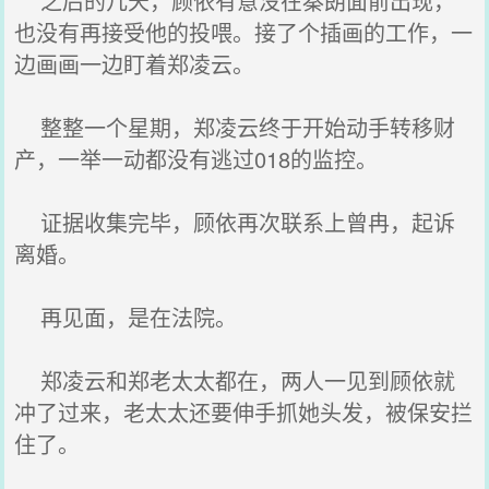
之后的几天，顾依有意没在秦朗面前出现，
也没有再接受他的投喂。接了个插画的工作，一
边画画一边盯着郑凌云。
整整一个星期，郑凌云终于开始动手转移财
产，一举一动都没有逃过018的监控。
证据收集完毕，顾依再次联系上曾冉，起诉
离婚。
再见面，是在法院。
郑凌云和郑老太太都在，两人一见到顾依就
冲了过来，老太太还要伸手抓她头发，被保安拦
住了。