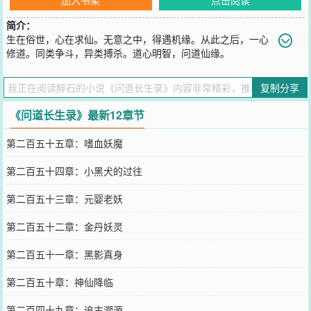
简介：
生在俗世，心在求仙。无意之中，得遇机缘。从此之后，一心
修道。同类争斗，异类搏杀。道心明智，问道仙缘。
您要是觉得《
问道长生录
》还不错的话请不要忘记向您QQ群和微博微
信里的朋友推荐哦！
复制分享
《问道长生录》最新12章节
第二百五十五章：嗜血妖魔
第二百五十四章：小黑犬的过往
第二百五十三章：元婴老妖
第二百五十二章：金丹妖灵
第二百五十一章：黑影真身
第二百五十章：神仙降临
第二百四十九章：追古溯源