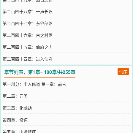
第二百四十八章：一声长叹
第二百四十七章：东谷部落
第二百四十六章：古之村落
第二百四十五章：仙府之内
第二百四十四章：进入仙府
章节列表，第1章~ 100章/共255章
倒序
第一部分：出入修道 第一章：前言
第二章：异类
第三章：化龙劫
第四章：修道
第五章：山坳修炼