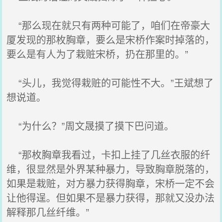
“那么现在就只有两种可能了，咱们在帝豪大
厦发现的那枚胸章，要么是宋桥作案时掉落的，
要么是有人为了栽赃宋桥，扔在那里的。”
“头儿，我觉得栽赃的可能性不大。”王斌想了
想说道。
“为什么？”周文晟摸了摸下巴问道。
“那枚胸章我看过，卡扣上挂了几丝衣服的纤
维，很显然是外界某种暴力，导致胸章脱落的，
如果是栽赃，对方暴力获得胸章，宋桥一定不会
让他得逞。但如果不是暴力获得，那就又没办法
解释那几丝纤维。”