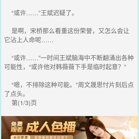
“或许……”王斌迟疑了。
是啊，宋桥那么看重这份荣誉，又怎么会让
它沾上人命呢……
“或许……”一时间王斌脑海中不断翻涌出各种
可能性，“或许他对韩薇薇下手是临时起意？”
“嗯，不排除这种可能。”周文晟思忖片刻后点
了点头。
第(1/3)页