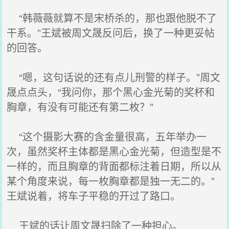
“韩薇薇就算不是宋桥杀的，那也跟他脱不了
干系。”王斌被周文晟反问后，换了一种更妥帖
的回答。
“嗯，这句话说的还有点儿刑警的样子。”周文
晟点点头，“我问你，那个黑心金光菊的奖杯和
胸章，有没有可能还有第二枚？”
“这个摄影大赛的含金量很高，五年举办一
次，虽然奖杯主体都是黑心金光菊，但造型是不
一样的，而且胸章的背面都标注着日期，所以从
某个角度来说，每一枚胸章都是独一无二的。”
王斌说着，将车子平稳的开过了路口。
王斌的话让周文晟扫除了一种担心。