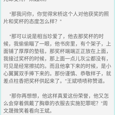
“那我问你，你觉得宋桥这个人对他获奖的照
片和奖杯的态度怎么样？”
“那可以说是相当珍爱了，他去那奖杯的时
候，我偷偷瞄了一眼，他书房里，有个架子，上
面铺了厚厚的垫毯，那奖杯端端正正放在上面，
我接过奖杯的时候，那上面一点儿灰尘都没有，
可见是经常擦拭的。而且他拿下来的时候，是小
心翼翼双手捧下来的。那份谨慎、恭敬样子，就
差点柱香把奖杯供起来了。”王斌啧啧称赞道。
“那你再想想，他这样真爱这份荣誉，他又怎
么会穿着佩戴了胸章的衣服去实施犯罪呢？”周
文晟微笑着看向王斌。