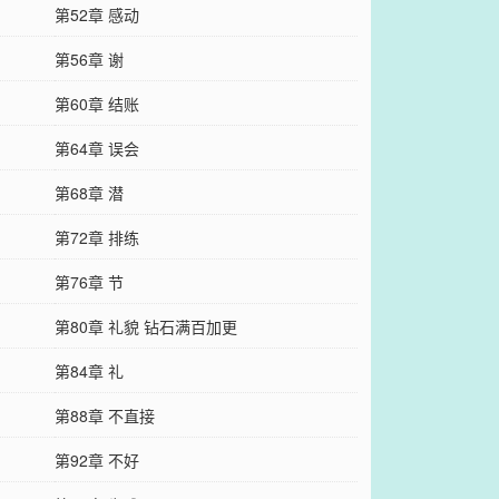
第52章 感动
第56章 谢
第60章 结账
第64章 误会
第68章 潜
第72章 排练
第76章 节
第80章 礼貌 钻石满百加更
第84章 礼
第88章 不直接
第92章 不好