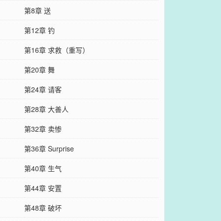
第8章 送
第12章 钓
第16章 求救（重写）
第20章 舞
第24章 请客
第28章 大善人
第32章 卖惨
第36章 Surprise
第40章 生气
第44章 安置
第48章 破坏