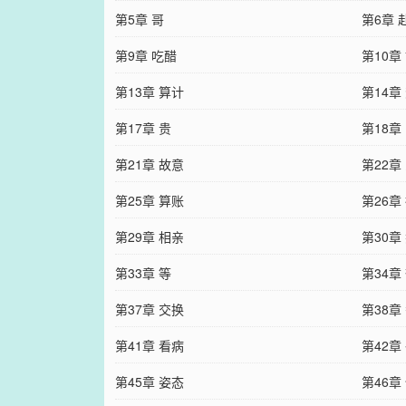
第5章 哥
第6章 
第9章 吃醋
第10章
第13章 算计
第14章
第17章 贵
第18章
第21章 故意
第22章
第25章 算账
第26章
第29章 相亲
第30章
第33章 等
第34章
第37章 交换
第38章
第41章 看病
第42章
第45章 姿态
第46章