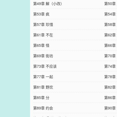
第49章 解（小改）
第50章
第53章 疯
第54章
第57章 珍惜
第58章
第61章 不在
第62章
第65章 怪
第66章
第69章 街坊
第70章
第73章 不应该
第74章
第77章 一起
第78章
第81章 野炊
第82章
第85章 分
第86章
第89章 约会
第90章