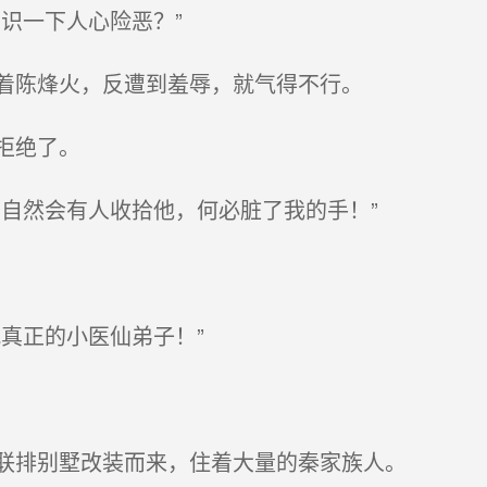
识一下人心险恶？”
着陈烽火，反遭到羞辱，就气得不行。
拒绝了。
自然会有人收拾他，何必脏了我的手！”
真正的小医仙弟子！”
联排别墅改装而来，住着大量的秦家族人。