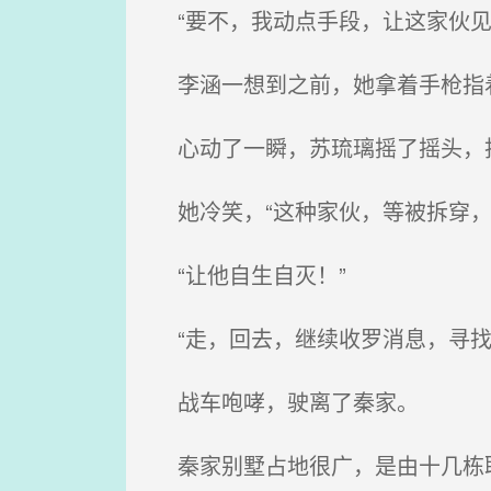
“要不，我动点手段，让这家伙见
李涵一想到之前，她拿着手枪指
心动了一瞬，苏琉璃摇了摇头，
她冷笑，“这种家伙，等被拆穿，
“让他自生自灭！”
“走，回去，继续收罗消息，寻找
战车咆哮，驶离了秦家。
秦家别墅占地很广，是由十几栋