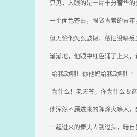
只见，入眼的是一片十分奢华的影
一个面色苍白，眼袋青紫的青年
但无论他怎么鼓捣，依旧没啥反
渐渐地，他眼中红色涌了上来，
“给我动啊！你他妈给我动啊！”
“为什么！老天爷，你为什么要这
他浑然不顾进来的陈烽火等人，
一起进来的秦夫人别过头，暗自