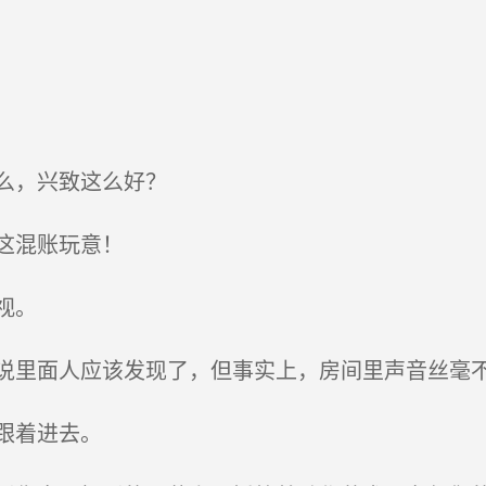
么，兴致这么好？
这混账玩意！
视。
里面人应该发现了，但事实上，房间里声音丝毫
跟着进去。