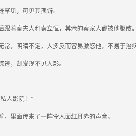
迹罕见，可见其孤僻。
跟着秦夫人和秦立恒，其余的秦家人都被他驱散
常，阴晴不定，人多反而容易激怒他，不易于治
踪迹，却发现不见人影。
私人影院！”
着，里面传来了一阵令人面红耳赤的声音。