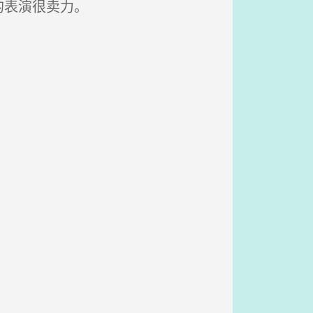
的表演很卖力。