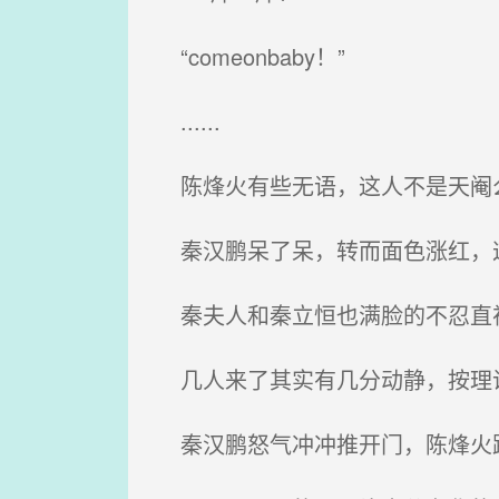
“comeonbaby！”
......
陈烽火有些无语，这人不是天阉
秦汉鹏呆了呆，转而面色涨红，
秦夫人和秦立恒也满脸的不忍直
几人来了其实有几分动静，按理说
秦汉鹏怒气冲冲推开门，陈烽火