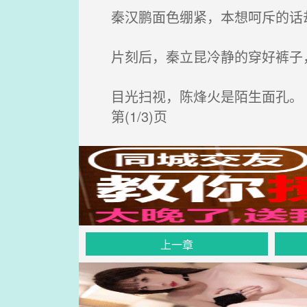
秦汉鹏面色绷紧，本想呵斥的话
片刻后，秦立昆冷静的穿好裤子
目光扫视，陈烽火是陌生面孔。
第(1/3)页
上一章